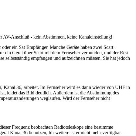
der AV-Anschluß - kein Abstimmen, keine Kanaleinstellung!
 oder ein Sat-Empfänger. Manche Geräte haben zwei Scart-
ur ein Gerät über Scart mit dem Fernseher verbunden, und der Rest
ese selbstständig empfangen und aufzeichnen müssen. Sie hat jedoch
, Kanal 36, arbeitet. Im Fernseher wird es dann wieder von UHF in
ist, leidet das Bild deutlich. Außerdem ist die Abstimmung des
 Temperaturänderungen weglaufen. Wird der Fernseher nicht
f dieser Frequenz beobachten Radioteleskope eine bestimmte
rät Kanal 36 benutzen, für weitere ist er nicht mehr verfügbar.