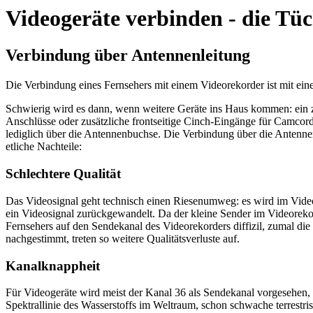
Videogeräte verbinden - die Tück
Verbindung über Antennenleitung
Die Verbindung eines Fernsehers mit einem Videorekorder ist mit ein
Schwierig wird es dann, wenn weitere Geräte ins Haus kommen: ein
Anschlüsse oder zusätzliche frontseitige Cinch-Eingänge für Camcord
lediglich über die Antennenbuchse. Die Verbindung über die Antennen
etliche Nachteile:
Schlechtere Qualität
Das Videosignal geht technisch einen Riesenumweg: es wird im Video
ein Videosignal zurückgewandelt. Da der kleine Sender im Videorekord
Fernsehers auf den Sendekanal des Videorekorders diffizil, zumal die
nachgestimmt, treten so weitere Qualitätsverluste auf.
Kanalknappheit
Für Videogeräte wird meist der Kanal 36 als Sendekanal vorgesehen, 
Spektrallinie des Wasserstoffs im Weltraum, schon schwache terrestri