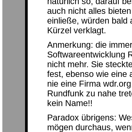
natürlich so, darauf b
auch nicht alles biet
einließe, würden bald 
Kürzel verklagt.
Anmerkung: die immer
Softwareentwicklung Ro
nicht mehr. Sie steckt
fest, ebenso wie eine
nie eine Firma wdr.o
Rundfunk zu nahe trete
kein Name!!
Paradox übrigens: We
mögen durchaus, wenn 