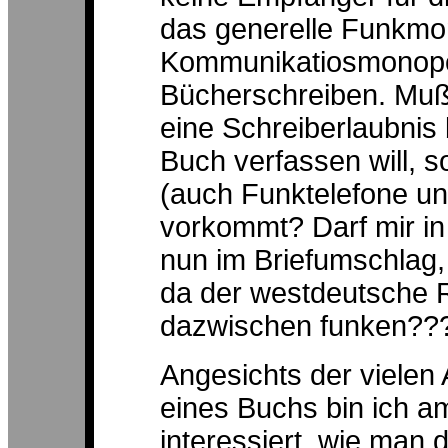
das generelle Funkmo
Kommunikatiosmonopo
Bücherschreiben. Muß 
eine Schreiberlaubnis
Buch verfassen will, 
(auch Funktelefone u
vorkommt? Darf mir in
nun im Briefumschlag,
da der westdeutsche R
dazwischen funken??
Angesichts der vielen 
eines Buchs bin ich a
interessiert, wie man 