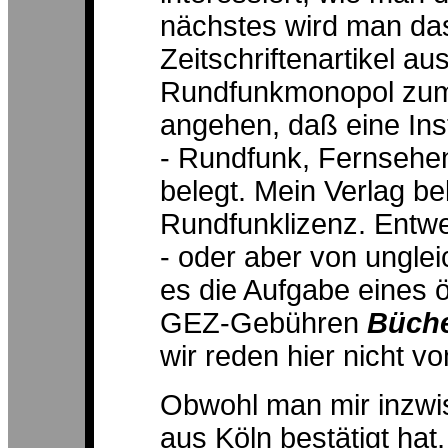
nächstes wird man da
Zeitschriftenartikel a
Rundfunkmonopol zum 
angehen, daß eine Ins
- Rundfunk, Fernsehen,
belegt. Mein Verlag b
Rundfunklizenz. Entw
- oder aber von ungle
es die Aufgabe eines ö
GEZ-Gebühren
Büch
wir reden hier nicht 
Obwohl man mir inzwi
aus Köln bestätigt hat,