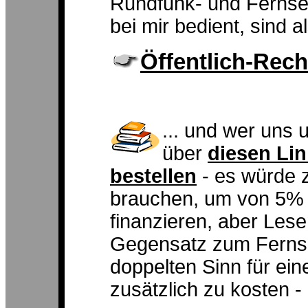
Rundfunk- und Fernseh
bei mir bedient, sind a
Öffentlich-Recht
... und wer uns 
über
diesen Li
bestellen
- es würde 
brauchen, um von 5% 
finanzieren, aber Lese
Gegensatz zum Fernseh
doppelten Sinn für ei
zusätzlich zu kosten - 