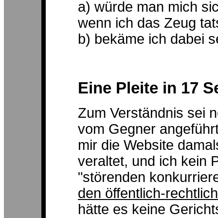
a) würde man mich sich
wenn ich das Zeug tat
b) bekäme ich dabei s
Eine Pleite in 17 S
Zum Verständnis sei n
vom Gegner angeführte
mir die Website damals
veraltet, und ich kein
"störenden konkurrier
den öffentlich-rechtli
hätte es keine Gerich