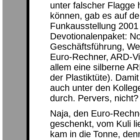
unter falscher Flagge 
können, gab es auf d
Funkausstellung 2001 d
Devotionalenpaket: No
Geschäftsführung, We
Euro-Rechner, ARD-Vi
allem eine silberne AR
der Plastiktüte). Dami
auch unter den Kolleg
durch. Pervers, nicht?
Naja, den Euro-Rechne
geschenkt, vom Kuli li
kam in die Tonne,
den