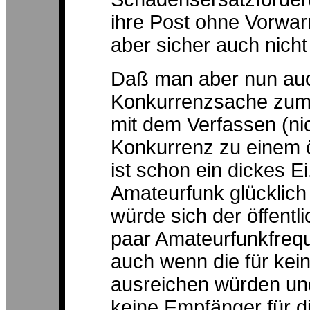
ihre Post ohne Vorwar
aber sicher auch nich
Daß man aber nun auc
Konkurrenzsache zum 
mit dem Verfassen (ni
Konkurrenz zu einem ö
ist schon ein dickes E
Amateurfunk glücklich 
würde sich der öffentl
paar Amateurfunkfreq
auch wenn die für kei
ausreichen würden un
keine Empfänger für d