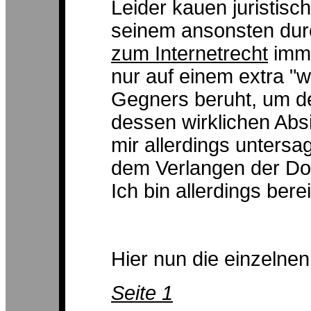
Leider kauen juristisc
seinem ansonsten du
zum Internetrecht
imme
nur auf einem extra "
Gegners beruht, um d
dessen wirklichen Absi
mir allerdings untersa
dem Verlangen der Do
Ich bin allerdings bere
Hier nun die einzelnen
Seite 1