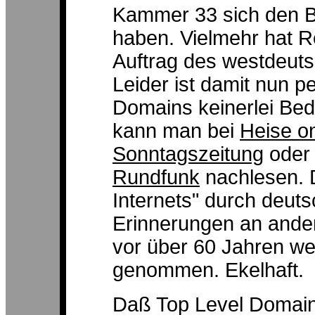
Kammer 33 sich den Bl
haben. Vielmehr hat R
Auftrag des westdeut
Leider ist damit nun pe
Domains keinerlei Be
kann man bei
Heise on
Sonntagszeitung
oder
Rundfunk
nachlesen. 
Internets" durch deut
Erinnerungen an ande
vor über 60 Jahren wec
genommen. Ekelhaft.
Daß Top Level Domain