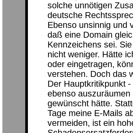
solche unnötigen Zus
deutsche Rechtssprech
Ebenso unsinnig und vö
daß eine Domain gleic
Kennzeichens sei. Sie 
nicht weniger. Hätte i
oder eingetragen, könn
verstehen. Doch das wa
Der Hauptkritikpunkt -
ebenso auszuräumen
gewünscht hätte. Statt
Tage meine E-Mails a
vermeiden, ist ein hohe
Schadensersatzforder