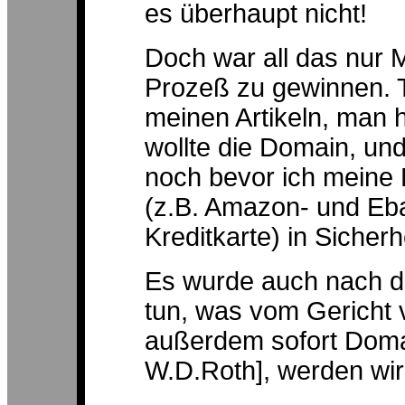
es überhaupt nicht!
Doch war all das nur
Prozeß zu gewinnen. T
meinen Artikeln, man h
wollte die Domain, und
noch bevor ich meine 
(z.B. Amazon- und Eba
Kreditkarte) in Sicherh
Es wurde auch nach de
tun, was vom Gericht 
außerdem sofort Doma
W.D.Roth], werden wir