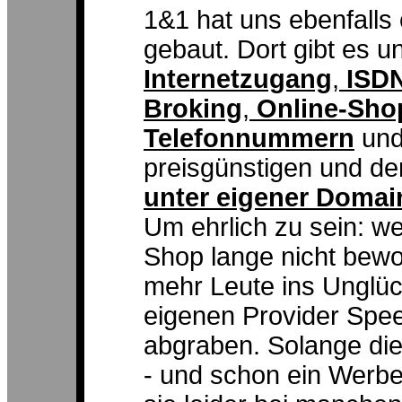
1&1 hat uns ebenfalls
gebaut. Dort gibt es 
Internetzugang
,
ISD
Broking
,
Online-Sho
Telefonnummern
und 
preisgünstigen und d
unter eigener Domai
Um ehrlich zu sein: w
Shop lange nicht bewor
mehr Leute ins Unglüc
eigenen Provider Spee
abgraben. Solange die 
- und schon ein Werb