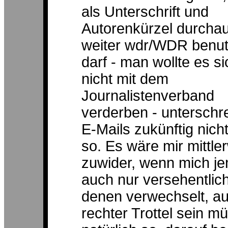
als Unterschrift und
Autorenkürzel durcha
weiter wdr/WDR benu
darf - man wollte es s
nicht mit dem
Journalistenverband
verderben - unterschre
E-Mails zukünftig nich
so. Es wäre mir mittle
zuwider, wenn mich j
auch nur versehentlich
denen verwechselt, a
rechter Trottel sein mü