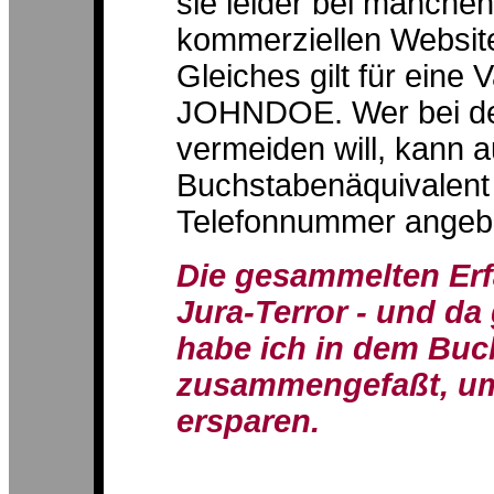
sie leider bei manche
kommerziellen Website 
Gleiches gilt für eine
JOHNDOE. Wer bei d
vermeiden will, kann 
Buchstabenäquivalent 
Telefonnummer angeb
Die gesammelten Erf
Jura-Terror - und da
habe ich in dem Bu
zusammengefaßt, um
ersparen.