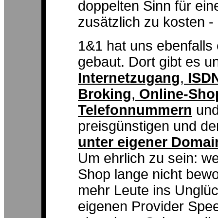
doppelten Sinn für ei
zusätzlich zu kosten - 
1&1 hat uns ebenfalls
gebaut. Dort gibt es 
Internetzugang
,
ISD
Broking
,
Online-Sho
Telefonnummern
und 
preisgünstigen und d
unter eigener Domai
Um ehrlich zu sein: w
Shop lange nicht bewor
mehr Leute ins Unglüc
eigenen Provider Spee