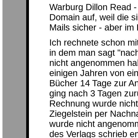
Warburg Dillon Read - 
Domain auf, weil die si
Mails sicher - aber i
Ich rechnete schon mi
in dem man sagt "nac
nicht angenommen habe
einigen Jahren von ei
Bücher 14 Tage zur Ans
ging nach 3 Tagen zu
Rechnung wurde nicht 
Ziegelstein per Nach
wurde nicht angenomm
des Verlags schrieb 