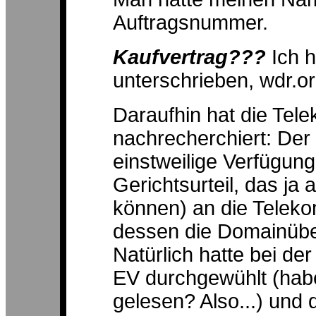
Auftragsnummer.
Kaufvertrag???
Ich 
unterschrieben, wdr.o
Daraufhin hat die Te
nachrecherchiert: Der
einstweilige Verfügung
Gerichtsurteil, das ja
können) an die Teleko
dessen die Domainübe
Natürlich hatte bei de
EV durchgewühlt (haben
gelesen? Also...) und