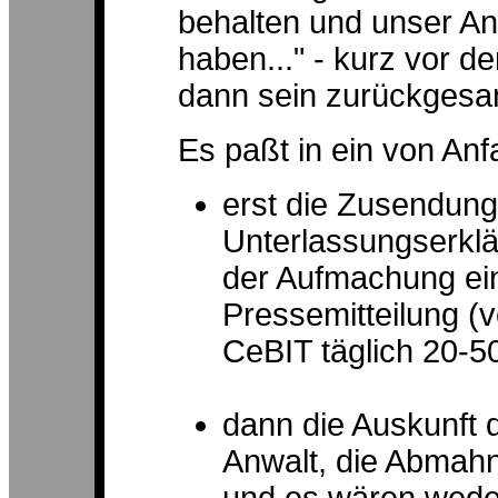
behalten und unser A
haben..." - kurz vor d
dann sein zurückgesan
Es paßt in ein von An
erst die Zusendun
Unterlassungserklä
der Aufmachung ein
Pressemitteilung (
CeBIT täglich 20-50
dann die Auskunft 
Anwalt, die Abmahn