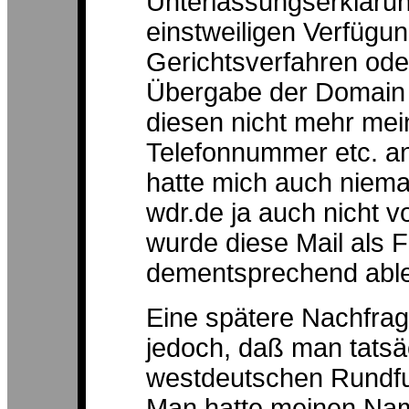
Unterlassungserklärun
einstweiligen Verfügu
Gerichtsverfahren oder
Übergabe der Domain d
diesen nicht mehr mei
Telefonnummer etc. a
hatte mich auch niema
wdr.de ja auch nicht v
wurde diese Mail als
dementsprechend able
Eine spätere Nachfrag
jedoch, daß man tatsä
westdeutschen Rundfun
Man hatte meinen Nam