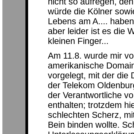
nicht so aufregen, den
würde die Kölner sowi
Lebens am A.... haben
aber leider ist es die
kleinen Finger...
Am 11.8. wurde mir von
amerikanische Domain
vorgelegt, mit der die
der Telekom Oldenburg
der Verantwortliche vo
enthalten; trotzdem hi
schlechten Scherz, m
Bein binden wollte. Sc