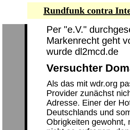
Rundfunk contra Int
Per "e.V." durchgese
Markenrecht geht v
wurde dl2mcd.de
Versuchter Dom
Als das mit wdr.org pa
Provider zunächst nich
Adresse. Einer der Ho
Deutschlands und som
Obrigkeiten gewohnt, m