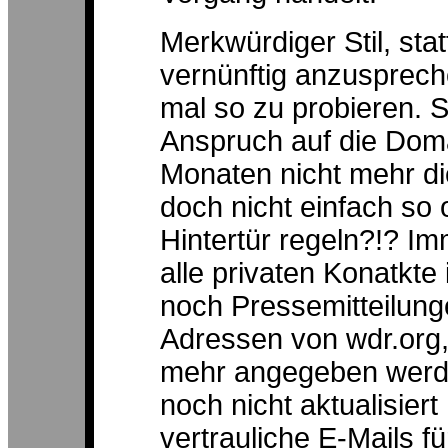
Merkwürdiger Stil, st
vernünftig anzuspreche
mal so zu probieren. 
Anspruch auf die Doma
Monaten nicht mehr d
doch nicht einfach so
Hintertür regeln?!? Im
alle privaten Konatkte 
noch Pressemitteilun
Adressen von wdr.org
mehr angegeben werden
noch nicht aktualisier
vertrauliche E-Mails 