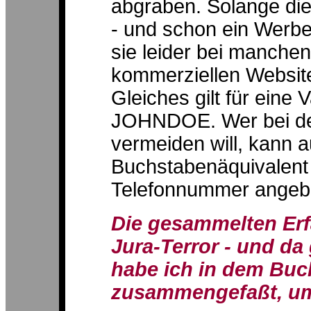
abgraben. Solange die 
- und schon ein Werb
sie leider bei manche
kommerziellen Website 
Gleiches gilt für eine
JOHNDOE. Wer bei d
vermeiden will, kann 
Buchstabenäquivalent 
Telefonnummer angeb
Die gesammelten Erf
Jura-Terror - und da
habe ich in dem Bu
zusammengefaßt, um