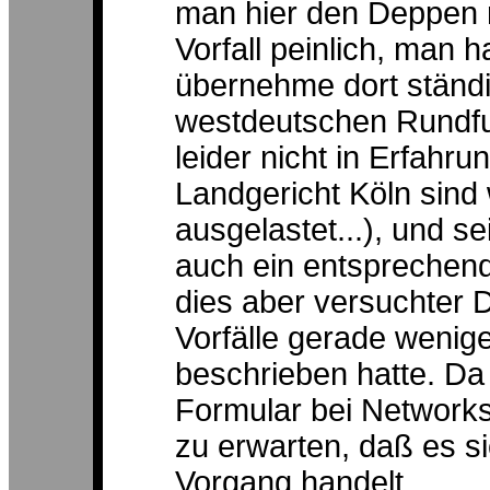
man hier den Deppen 
Vorfall peinlich, man h
übernehme dort ständi
westdeutschen Rundfun
leider nicht in Erfahr
Landgericht Köln sind
ausgelastet...), und 
auch ein entsprechende
dies aber versuchter D
Vorfälle gerade weni
beschrieben hatte. Da 
Formular bei Networkso
zu erwarten, daß es si
Vorgang handelt.