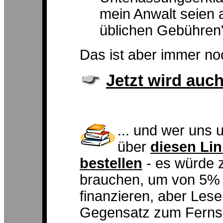
mein Anwalt seien a
üblichen Gebühren" 
Das ist aber immer noc
Jetzt wird auc
... und wer uns 
über
diesen Li
bestellen
- es würde 
brauchen, um von 5% 
finanzieren, aber Lese
Gegensatz zum Fernseh